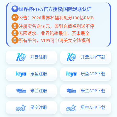
BOB体育 · 值得信赖的体育数据平台
BOB体育 专注于构建一个以赛事内容、数据服务与智能分析
为核心的数字生态平台，聚焦全球体育用户的实时信息与多