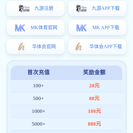
终端互动体验。平台以稳定技术架构和合规体系赢得市场认
可，深受用户喜爱。
技术驱动，性能优先
平台采用自研系统架构，持续优化加载速度与数据传
输流程，通过部署全球 CDN 加速节点，实现不同地
区高速访问与高并发下的稳定运行，全面提升用户操
作流畅度。
以信任构建口碑