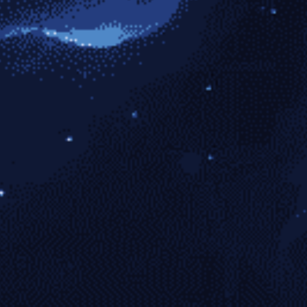
A总之，无论接下来
角色，引领队伍向更
总结：
综上所述，本坦库尔
合适替代者，每一个
慧与眼光的重要时刻
最后，我们期待本坦
望能为这个充满激情
上一篇：