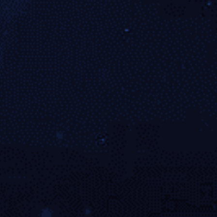
#3
#
塞尔塔首发阵容揭晓
舍甫琴科强调意大利队应参加
世界杯
-21
推荐
2026-04-30
推荐