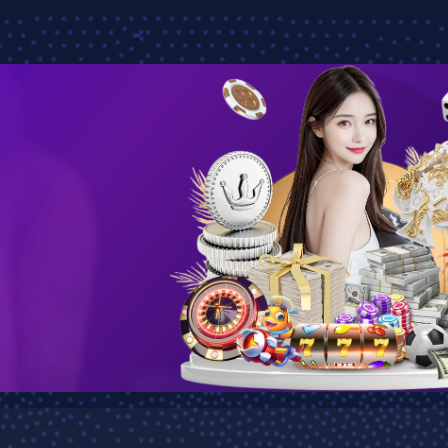
全天更新 ·
BO
无论您身在何处，
BOB体育A
体验。
下载客户端
网页