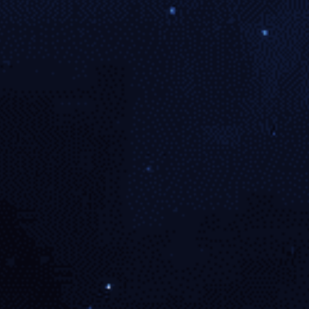
便士称赞约基奇为时代最佳球员超…
热榜精选
#1
#2
德罗转会协议达成巴黎将支付
皇马迎战
巴萨85
姆巴佩
2026-07-22
推荐
2026-07