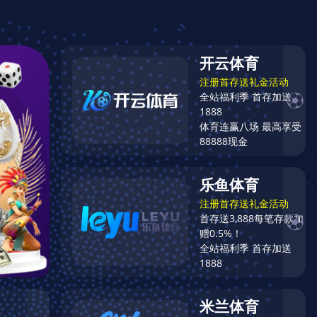
App
公司
体育
注册入口
简介
报道
B体育
赛事实时同步
PP
为您带来高速、高清、稳定的观赛
端访问