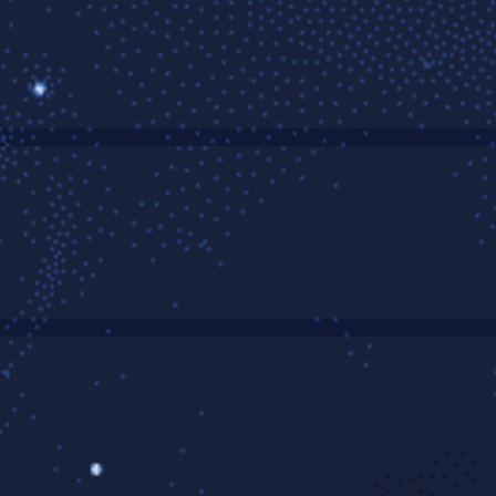
坦库尔手术后缺阵三个月球队积极寻
2026-03-29 20:08
78 次阅读
首页
/
体育报道
尔因手术缺阵三个月，给球队的战术布局和人员配置带来了不小
尔的缺席无疑影响了热刺在比赛中的控制力与创造力。为了应对
选，以确保球队在接下来的比赛中能保持竞争力。本文将从本坦