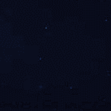
勇士应果断交易库明加换德罗赞和
4
五连败警钟敲响米切尔呼吁热
火重拾
2026-03-14
推荐