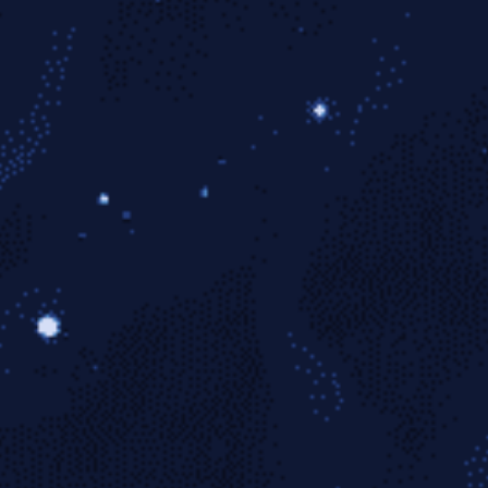
场的重要组成部分，其缺阵直接导致了球队战术体系的不稳定。
造机会；而在防守端，他则充当着屏障，有效地拦截对方进攻。
下降。
可能需要承担更多责任，这无疑增加了他们的压力。例如，一些
从而导致整体表现下滑。这种情况下，热刺在面对强敌时，会显
缺阵后的短期内，热刺必须迅速调整战术，并利用现有资源弥补
题，将会严重影响赛季目标及成绩。
代者分析
阵的问题，热刺俱乐部已经开始关注市场上的潜在替代者。目前
他们都具备一定实力，可以填补这一空白。其中，不乏一些来自