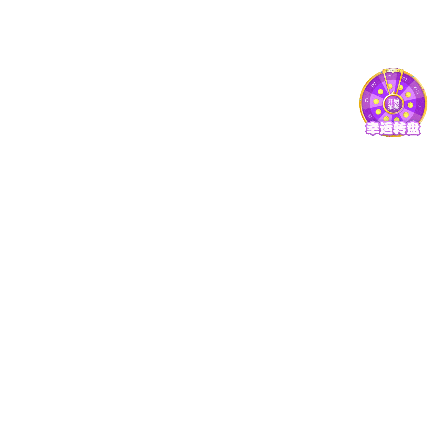
和技术撕破对方防线，为球队赢得宝贵机会。无论是
助攻还是进球，他都是不可或缺的一部分，这也是他
能上榜的重要原因。
此外，两人的职业素养和拼搏精神更是激励着周围队
友，让整个团队充满斗志。在接下来的比赛中，他们
无疑会继续发挥重要作用，为各自球队争取更好的成
绩。
3、重大机会榜评选标准
本赛季欧冠重大机会榜不仅展示了优秀球员，还反映
了一些评选标准。这一榜单通常基于多个维度进行评
估，包括射门次数、助攻数、关键传球等数据。这些
指标综合起来，可以较为全面地体现一名球员在比赛
中的实际贡献。