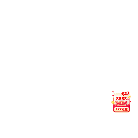
此外，此次评选还考虑到了比赛对手的实力，面临强
敌时所创造出的机会相较于弱旅显得尤为珍贵。因
此，这也意味着领跑者必须具备应对压力以及在关键
时刻做出决策的大心脏能力。而这正是为何红军及其
他明星选手可以脱颖而出的原因之一。
最后，还有一个重要因素就是整体团队合作。当一支
球队齐心协力时，自然会让每个个人的数据看起来更
加亮眼。因此，在评价这些运动员的时候，我们不能
忽视他们背后的团队支持与努力，它们共同促成了今
天这个辉煌排名。
4、对未来比赛的影响
随着本赛季欧冠重大机会榜揭晓，各支球队必然会对