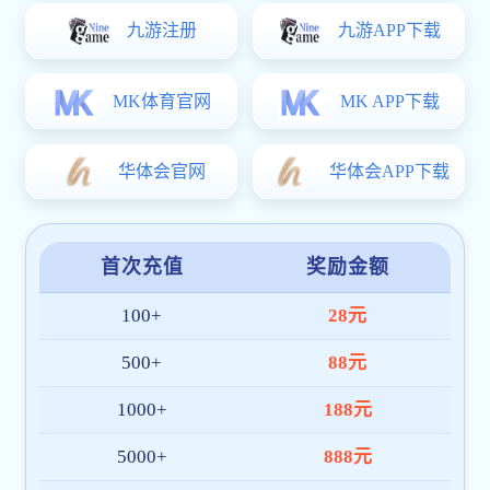
2026-04-05 01:54
79 次阅读
首页
/
体育报道
本赛季欧冠联赛的重大机会榜已经揭晓，令人瞩目的
结果是利物浦队的三名球员位居榜首，展现了他们在
比赛中的非凡表现和影响力。同时，门德斯与凯恩两
位球员紧随其后，也证明了他们在各自球队中的重要
性和能力。这一榜单不仅反映了球员们在场上的积极
表现，同时也为接下来的比赛增添了不少期待。本文
将从四个方面详细分析这一消息，包括红军三名球员
的突出表现、门德斯与凯恩的精彩瞬间、重大机会榜
的评选标准以及对未来比赛的影响，以全面解读本赛
季欧冠重大机会榜所带来的深远意义。