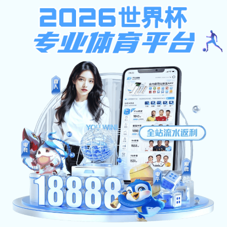
注册入口
全天更新 ·
BOB体育
赛事
实时同步
无论您身在何处，
BOB体育APP
为您带来高速、高
清、稳定的观赛体验。
下载客户端
网页端访问