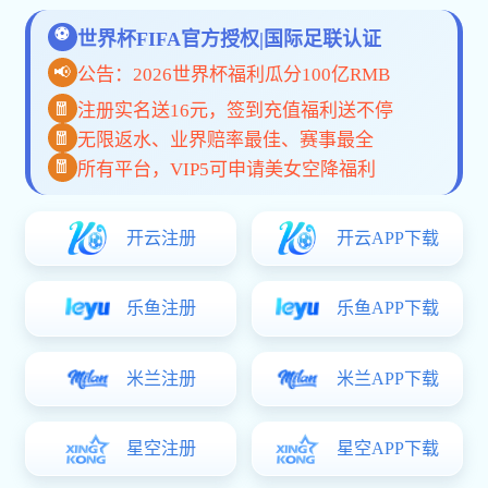
爱德华兹上半场19分钟狂砍25分
助球队领先展现超强火力