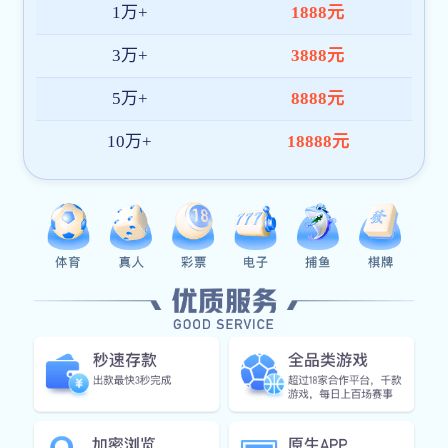
爱德华兹作为一名年轻的篮球运动员，其技术特点极
为鲜明。他具备出色的投篮手感，无论是三分球还是
中距离跳投，都能够精准命中。在上半场，他多次通
过巧妙运球创造出投篮机会，将防守队员晃开后迅速
出手，有效地打乱了对方防线。
此外，爱德华兹还展现了卓越的突破能力。他善于利
用身体素质和速度优势，在面对防守时能够灵活变换
节奏，通过快速切入内线制造犯规或轻松得分，这也
是他能在短时间内获得高分的重要原因之一。
最后，他在进攻端的位置感也值得称道。爱德华兹能
够准确判断何时插入禁区，以及何时拉到外线接球，
为自己和队友创造最佳得分机会。这些技术特点使得
他在比赛中如鱼得水，成为了球队不可或缺的一员。