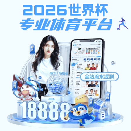
注册入口
全天更新 ·
BOB体育
赛事
实时同步
无论您身在何处，
BOB体育APP
为您带来高速、高
清、稳定的观赛体验。
下载客户端
网页端访问