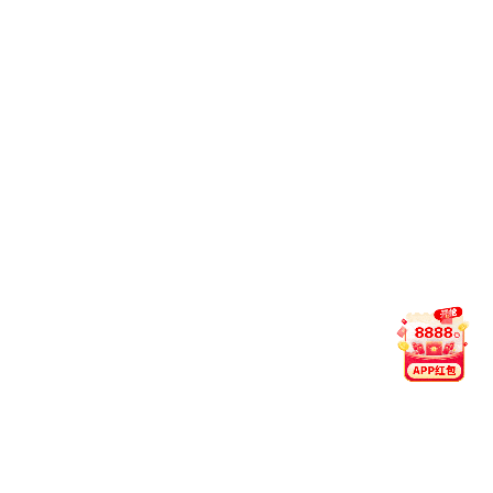
动框架运行的重要动力。文班亚马能够根据当下形势
快速做出反应，在防守端封盖对手投篮，在进攻端寻
找空位机会，为整个球队提供支持。
这样的战术执行力不仅依赖于教练组精湛的指导，更
离不开像文班亚马这样具备高度竞技素养与理解力的
新生代球员，他们将复杂多变的战术理念化为实实在
在的数据贡献，让每一场比赛都充满希望。
4、未来的发展与期望
随着本赛季逐渐深入，文班亚马显然已经找到了自己
的节奏。他不仅关注眼前赛事，更思考未来的发展方
向。他表示，希望自己能够继续保持这种状态，不断
提高自己的各项技能，以便为球队争取更多胜利。同
时，他也希望能以自己的努力激励更多年轻球员追求