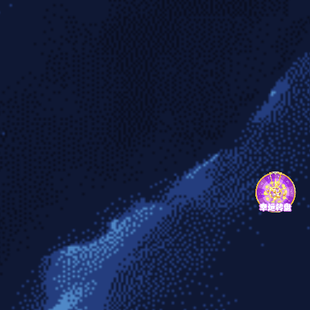
还通过丰富的经验指导
们解决问题。这种精神
整，为球队提供稳定支
有效组织防守。这种经
队文化。这无疑将有助
需承担起激励和引导全
影响周围的人。例如，