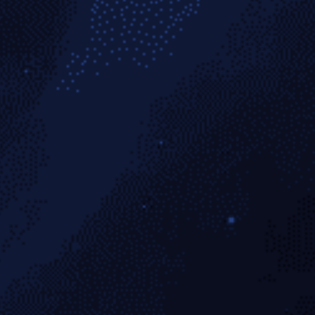
事，以提高自身及团队整体水平。同时，通过参与青训工作，将
球培养更多人才贡献力量。
无论是在场上还是场下，王燊超都希望自己能成为中国足球的一
值。这种志向不仅关乎个人，更关乎整个行业的发展，希望他的
之中。
返海港并续约一年，无疑是中国足球界的一大亮点。他职业生涯
的重要影响，都彰显出他的价值所在。同时，他作为队长所承担
他对于未来发展的清晰规划也让我们充满期待。
化迅速且竞争激烈的大环境中，像王燊超这样兼具实力与担当的
。我们相信，在他的带领下，中国足球一定会迎来更加辉煌的新