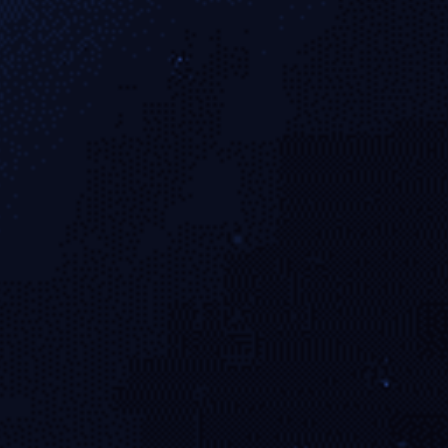
更多宝贵经验传授给下
面旗帜，引领更多人追
努力能够激励更多人投
中的丰硕成果，以及对
的重要责任，更加突显
人物，是推动中国足球
篇章！