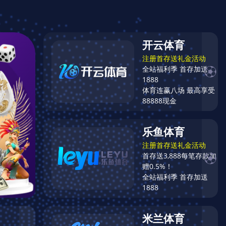
App
公司
体育
注册入口
简介
报道
B体育
赛事实时同步
PP
为您带来高速、高清、稳定的观赛
端访问