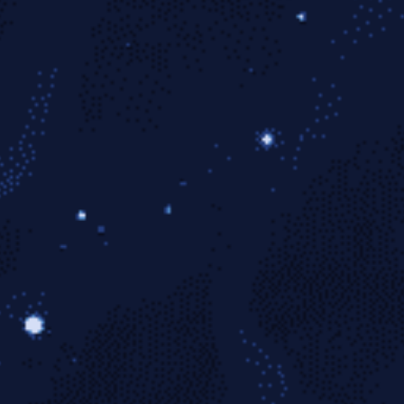
的积极影响
其影响力立刻显现出来。他不仅凭借个人实力增强了球队防线，
上，他时常与年轻队友分享自己的技战术理解，并且主动帮助他
，让每位球员都感受到团结的重要性。
的领导能力尤为突出。他能够及时判断比赛形势，并做出相应调
低落时，他会主动鼓励大家；而当情况不利时，则能冷静指挥，
保持良好的竞技状态，提高士气。
领下，海港队不仅提升了整体实力，更形成了一种积极向上的团
季中取得更好的成绩，同时也是对未来发展的有力保障。
长肩负责任
超深知自己肩负着巨大的责任。他不仅需要在场上表现出色，还
面对各种挑战时，他始终保持冷静，以身作则，通过实际行动来