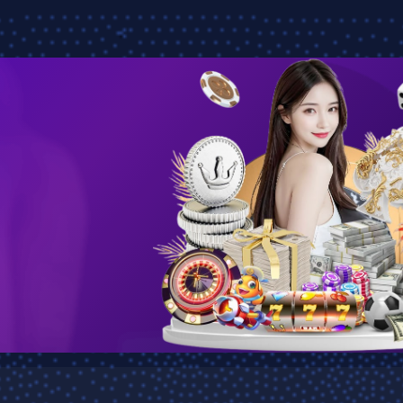
全天更新 ·
BO
无论您身在何处，
BOB体育A
体验。
下载客户端
网页