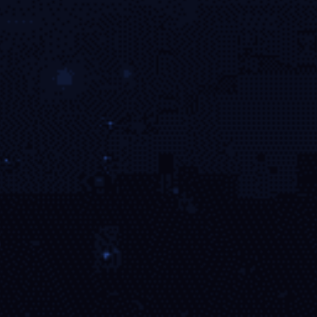
曼城已非昔日强队阿
杨毅揭秘詹姆斯与骑士关系深
厚球队
-16
推荐
2026-08-02
推荐
联系我们
湖南省深圳市岳麓区胜利路753号9栋5单元223室
support@bobsport6.com