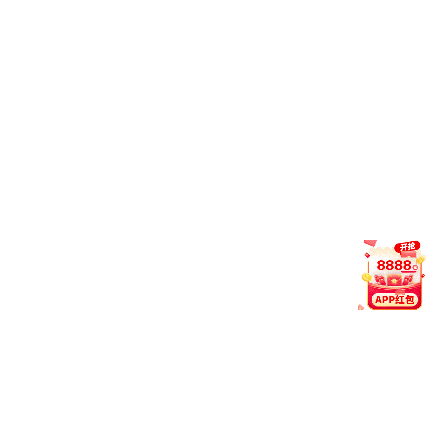
穷。这种情况下，即便是一个小失误，都可能导致丢
球。而乌尔比希由于经验不足，很可能会遭遇更多考
验。因此，对于拜仁来说，加强中场控制，减缓亚特
兰大的进攻节奏，将是避免失球的重要策略。
与此同时，亚特兰大在主场作战时更具威胁，他们熟
悉场地环境，可以更好地发挥自身优势。在这样的背
景下，如果拜仁不能及时调整，那么他们将在客场面
临艰难局面，这需要全队上下齐心协力，共同抵御即
将到来的挑战。
4、比赛前景与展望
综合考虑双方实力及当前形势，本场比赛充满悬念。
虽然没有了诺伊尔这样的顶级门将，但如果乌尔比希
能够及时找到状态，加之其他队员积极配合，也并非