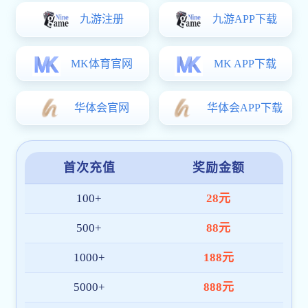
2026-04-06 14:59
81 次阅读
首页
/
体育报道
在近期的篮球讨论中，著名球员甜瓜（卡梅隆·安东
尼）呼吁年轻天才锡安·威廉姆森重返扣篮大赛，这一
表态引发了广泛关注。甜瓜希望锡安能够回归巅峰状
态，展现他独特的天赋与篮球魅力。在这篇文章中，
我们将从四个方面深入探讨这一话题：首先是锡安的
潜力与才能；其次是扣篮大赛对球员职业生涯的重要
性；接着分析甜瓜的影响力及其言论背后的意义；最
后我们将探讨重返扣篮大赛对锡安个人形象和职业发
展的积极作用。通过这些角度，我们期待看到更多关
于锡安未来的精彩表现。